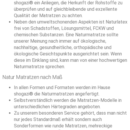
shogazi® ein Anliegen, die Herkunft der Rohstoffe zu
überprüfen und auf gleichbleibende und exzellente
Qualität der Matratzen zu achten.
Neben den umweltschonenden Aspekten ist Naturlatex
frei von Schadstoffen, Lösungsmittel, FCKW und
chemischen Substanzen. Eine Naturmatratze sollte
unserer Meinung nach immer auf ökologische,
nachhaltige, gesundheitliche, orthopädische und
ökologische Gesichtspunkte ausgerichtet sein. Wenn
diese im Einklang sind, kann man von einer hochwertigen
Naturmatratze sprechen.
Natur Matratzen nach Maß
In allen Formen und Formaten werden im Hause
shogazi® die Naturmatratzen angefertigt.
Selbstverständlich werden die Matratzen-Modelle in
unterschiedlichen Härtegraden angeboten.
Zu unserem besonderen Service gehört, dass man nicht
nur jedes Standardmaß erhält sondern auch
Sonderformen wie runde Matratzen, mehreckige