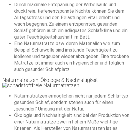
Durch maximale Entspannung der Wirbelsäule und
druckfreie, tiefenentspannte Nächte können Sie dem
Alltagsstress und den Belastungen vital, erholt und
wach begegnen. Zu einem entspannten, gesunden
Schlaf gehören auch ein adäquates Schlafklima und ein
guter Feuchtigkeitshaushalt im Bett.
Eine Naturmatratze bzw. deren Materialien wie zum
Beispiel Schurwolle sind imstande Feuchtigkeit zu
isolieren und tagsüber wieder abzugeben. Eine trockene
Matratze ist immer auch ein hygienischer und folglich
auch gesunder Schlafplatz.
Naturmatratzen: Ökologie & Nachhaltigkeit
Naturmatratzen ermöglichen nicht nur jedem Schlaftyp
gesunden Schlaf, sondern stehen auch für einen
„gesunden“ Umgang mit der Natur.
Ökologie und Nachhaltigkeit sind bei der Produktion von
einer Naturmatratze zwei in hohem Maße wichtige
Kriterien. Als Hersteller von Naturmatratzen ist es