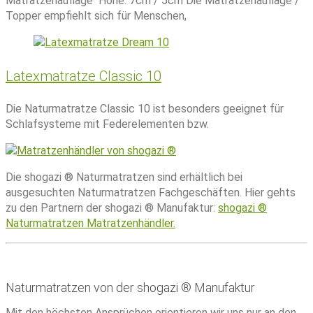
Matratzenauflage Höhe: 7cm / 5cm Die Matratzenauflage /
Topper empfiehlt sich für Menschen,
Latexmatratze Classic 10
Die Naturmatratze Classic 10 ist besonders geeignet für
Schlafsysteme mit Federelementen bzw.
Die shogazi ® Naturmatratzen sind erhältlich bei
ausgesuchten Naturmatratzen Fachgeschäften. Hier gehts
zu den Partnern der shogazi ® Manufaktur:
shogazi ®
Naturmatratzen Matratzenhändler.
Naturmatratzen von der shogazi ® Manufaktur
Mit den höchsten Ansprüchen orientieren wir uns nur an den