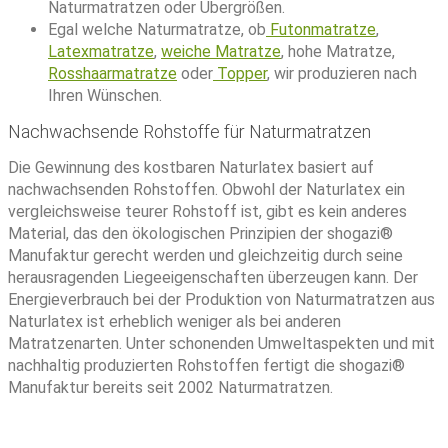
Naturmatratzen oder Übergrößen.
Egal welche Naturmatratze, ob
Futonmatratze
,
Latexmatratze
,
weiche Matratze
, hohe Matratze,
Rosshaarmatratze
oder
Topper
, wir produzieren nach
Ihren Wünschen.
Nachwachsende Rohstoffe für Naturmatratzen
Die Gewinnung des kostbaren Naturlatex basiert auf
nachwachsenden Rohstoffen. Obwohl der Naturlatex ein
vergleichsweise teurer Rohstoff ist, gibt es kein anderes
Material, das den ökologischen Prinzipien der shogazi®
Manufaktur gerecht werden und gleichzeitig durch seine
herausragenden Liegeeigenschaften überzeugen kann. Der
Energieverbrauch bei der Produktion von Naturmatratzen aus
Naturlatex ist erheblich weniger als bei anderen
Matratzenarten. Unter schonenden Umweltaspekten und mit
nachhaltig produzierten Rohstoffen fertigt die shogazi®
Manufaktur bereits seit 2002 Naturmatratzen.