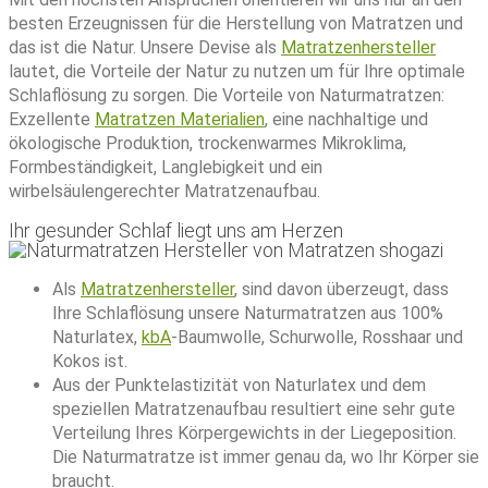
besten Erzeugnissen für die Herstellung von Matratzen und
das ist die Natur. Unsere Devise als
Matratzenhersteller
lautet, die Vorteile der Natur zu nutzen um für Ihre optimale
Schlaflösung zu sorgen. Die Vorteile von Naturmatratzen:
Exzellente
Matratzen Materialien
, eine nachhaltige und
ökologische Produktion, trockenwarmes Mikroklima,
Formbeständigkeit, Langlebigkeit und ein
wirbelsäulengerechter Matratzenaufbau.
Ihr gesunder Schlaf liegt uns am Herzen
Als
Matratzenhersteller
, sind davon überzeugt, dass
Ihre Schlaflösung unsere Naturmatratzen aus 100%
Naturlatex,
kbA
-Baumwolle, Schurwolle, Rosshaar und
Kokos ist.
Aus der Punktelastizität von Naturlatex und dem
speziellen Matratzenaufbau resultiert eine sehr gute
Verteilung Ihres Körpergewichts in der Liegeposition.
Die Naturmatratze ist immer genau da, wo Ihr Körper sie
braucht.