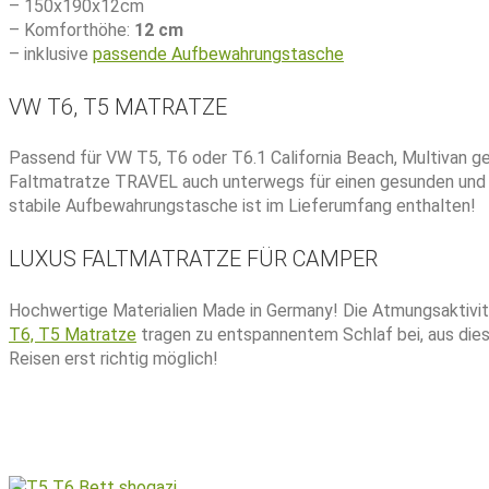
– 150x190x12cm
– Komforthöhe:
12 cm
– inklusive
passende Aufbewahrungstasche
VW T6, T5 MATRATZE
Passend für VW T5, T6 oder T6.1 California Beach, Multivan g
Faltmatratze TRAVEL auch unterwegs für einen gesunden und 
stabile Aufbewahrungstasche ist im Lieferumfang enthalten!
LUXUS FALTMATRATZE FÜR CAMPER
Hochwertige Materialien Made in Germany! Die Atmungsaktivit
T6, T5 Matratze
tragen zu entspannentem Schlaf bei, aus die
Reisen erst richtig möglich!