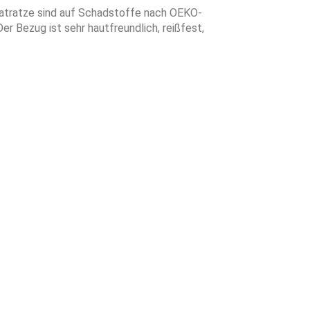
Matratze sind auf Schadstoffe nach OEKO-
r Bezug ist sehr hautfreundlich, reißfest,