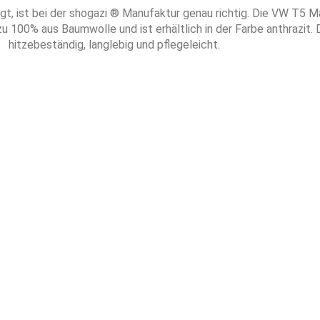
t, ist bei der shogazi ® Manufaktur genau richtig. Die VW T5 
0% aus Baumwolle und ist erhältlich in der Farbe anthrazit. De
hitzebeständig, langlebig und pflegeleicht.