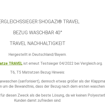
ERGLEICHSSIEGER SHOGAZI® TRAVEL
BEZUG WASCHBAR 40°
TRAVEL NACHHALTIGKEIT
Hergestellt in Deutschland/Bayern.
ratze TRAVEL
ist erneut Testsieger 04/2022 bei Vergleich.org.
T6, T5 Matratzen Bezug Hinweis:
aschen (sanforisiert), dennoch etwas größer als der Klappmat
rn um die Bewandtnis, dass der Bezug nach dem ersten waschen 
für diesen Zweck als die beste Lösung, da wir keinen Polyest
Kunden damit zufrieden sind.