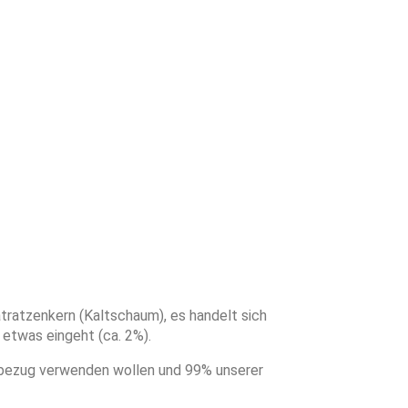
ratzenkern (Kaltschaum), es handelt sich
etwas eingeht (ca. 2%).
erbezug verwenden wollen und 99% unserer