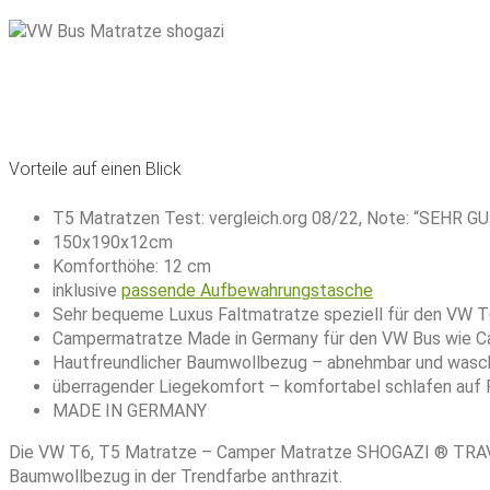
Vorteile auf einen Blick
T5 Matratzen Test: vergleich.org 08/22, Note: “SEHR G
150x190x12cm
Komforthöhe: 12 cm
inklusive
passende Aufbewahrungstasche
Sehr bequeme Luxus Faltmatratze speziell für den VW T
Campermatratze Made in Germany für den VW Bus wie Cali
Hautfreundlicher Baumwollbezug – abnehmbar und wasch
überragender Liegekomfort – komfortabel schlafen auf 
MADE IN GERMANY
Die VW T6, T5 Matratze – Camper Matratze SHOGAZI ® TRAVE
Baumwollbezug in der Trendfarbe anthrazit.