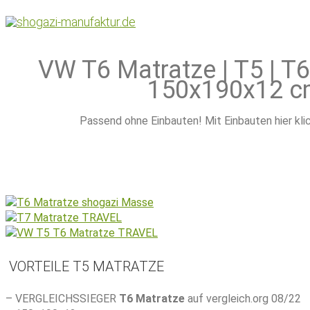
Home
|
VW T5, T6, T6.1 Matratze
VW T6 Matratze | T5 | T6
150x190x12 
Passend ohne Einbauten! Mit Einbauten hier kli
VORTEILE T5 MATRATZE
– VERGLEICHSSIEGER
T6 Matratze
auf vergleich.org 08/22