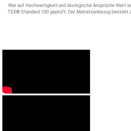
Wer auf Hochwertigkeit und ökologische Ansprüche Wert leg
TEX® Standard 100 geprüft. Der Matratzenbezug besteht zu 10