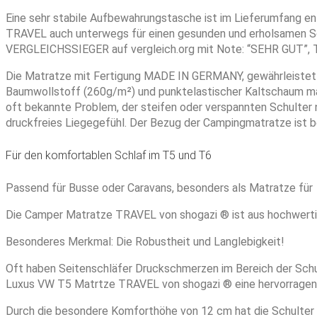
Eine sehr stabile Aufbewahrungstasche ist im Lieferumfang en
TRAVEL auch unterwegs für einen gesunden und erholsamen S
VERGLEICHSSIEGER auf vergleich.org mit Note: “SEHR GUT”, 
Die Matratze mit Fertigung MADE IN GERMANY, gewährleistet 
Baumwollstoff (260g/m²) und punktelastischer Kaltschaum mac
oft bekannte Problem, der steifen oder verspannten Schulter
druckfreies Liegegefühl. Der Bezug der Campingmatratze ist
Für den komfortablen Schlaf im T5 und T6
Passend für Busse oder Caravans, besonders als Matratze für 
Die Camper Matratze TRAVEL von shogazi ® ist aus hochwerti
Besonderes Merkmal: Die Robustheit und Langlebigkeit!
Oft haben Seitenschläfer Druckschmerzen im Bereich der Schu
Luxus VW T5 Matrtze TRAVEL von shogazi ® eine hervorragen
Durch die besondere Komforthöhe von 12 cm hat die Schulter m