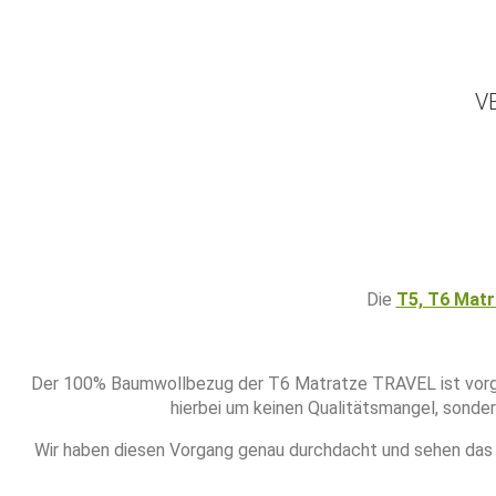
V
Die
T5, T6 Mat
Der 100% Baumwollbezug der T6 Matratze TRAVEL ist vorgew
hierbei um keinen Qualitätsmangel, sonde
Wir haben diesen Vorgang genau durchdacht und sehen das 