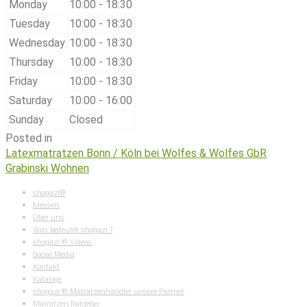
Monday
10:00 - 18:30
Tuesday
10:00 - 18:30
Wednesday
10:00 - 18:30
Thursday
10:00 - 18:30
Friday
10:00 - 18:30
Saturday
10:00 - 16:00
Sunday
Closed
Posted in
Latexmatratzen Bonn / Köln bei Wolfes & Wolfes GbR
Grabinski Wohnen
shogazi®
Messen
Über uns
Was bedeutet shogazi ?
shogazi ® Videos
Social Media
Kontakt
Kataloge
shogazi ® Matratzenhändler unsere Partner
Matratzen Ratgeber