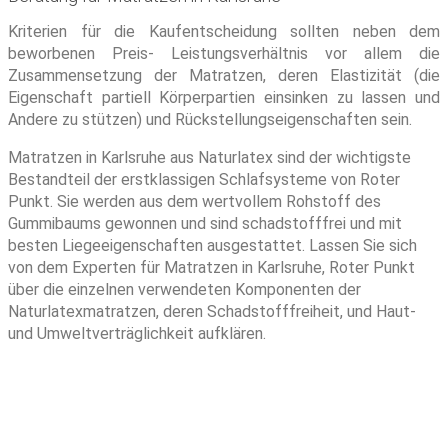
Kriterien für die Kaufentscheidung sollten neben dem
beworbenen Preis- Leistungsverhältnis vor allem die
Zusammensetzung der Matratzen, deren Elastizität (die
Eigenschaft partiell Körperpartien einsinken zu lassen und
Andere zu stützen) und Rückstellungseigenschaften sein.
Matratzen in Karlsruhe aus Naturlatex sind der wichtigste
Bestandteil der erstklassigen Schlafsysteme von Roter
Punkt. Sie werden aus dem wertvollem Rohstoff des
Gummibaums gewonnen und sind schadstofffrei und mit
besten Liegeeigenschaften ausgestattet. Lassen Sie sich
von dem Experten für Matratzen in Karlsruhe, Roter Punkt
über die einzelnen verwendeten Komponenten der
Naturlatexmatratzen, deren Schadstofffreiheit, und Haut-
und Umweltverträglichkeit aufklären.