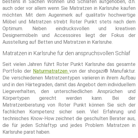
bestens in Sachen Wohnen und Schlafen aufgehoben, d.h.
auch oder vor allem wenn Sie Matratzen in Karlsruhe kaufen
möchten. Mit dem Augenmerk auf qualitativ hochwertige
Möbel und Matratzen strebt Roter Punkt stets nach dem
Optimum. Neben eindrucksvollen und kreativen
Designermöbeln und Accessoires liegt der Fokus der
Ausstellung auf Betten und Matratzen in Karlsruhe.
Matratzen in Karlsruhe für den anspruchsvollen Schlaf
Seit vielen Jahren führt Roter Punkt Karlsruhe das gesamte
Portfolio der
Naturmatratzen
von der shogazi® Manufaktur.
Die verschiedenen Matratzentypen variieren in ihrem Aufbau
und in den Härtegraden, damit das Angebot dem individuellem
Liegeverhalten, den unterschiedlichen Ansprüchen und
Körpertypen gerecht werden kann. Bei der
Matratzenberatung von Roter Punkt können Sie sich der
fachlichen Kompetenz sicher sein. Viel Erfahrung und
technisches Know-How zeichnet die geschulten Berater aus,
die für jeden Schlaftyp und jedes Problem Matratzen in
Karlsruhe parat haben.