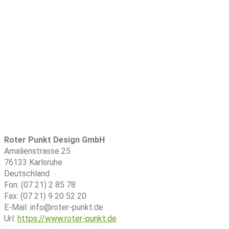
Roter Punkt Design GmbH
Amalienstrasse 25
76133
Karlsruhe
Deutschland
Fon:
(07 21) 2 85 78
Fax:
(07 21) 9 20 52 20
E-Mail:
info@roter-punkt.de
Url:
https://www.roter-punkt.de