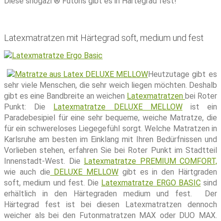
Diese shogazi ® Futons gibt es in Härtegrad fest!
Latexmatratzen mit Härtegrad soft, medium und fest
Heutzutage gibt es
sehr viele Menschen, die sehr weich liegen möchten. Deshalb
gibt es eine Bandbreite an weichen
Latexmatratzen
bei Roter
Punkt: Die
Latexmatratze DELUXE MELLOW
ist ein
Paradebesipiel für eine sehr bequeme, weiche Matratze, die
für ein schwereloses Liegegefühl sorgt. Welche Matratzen in
Karlsruhe am besten im Einklang mit Ihren Bedürfnissen und
Vorlieben stehen, erfahren Sie bei Roter Punkt im Stadtteil
Innenstadt-West. Die
Latexmatratze PREMIUM COMFORT,
wie auch die
DELUXE MELLOW
gibt es in den Härtgraden
soft, medium und fest. Die
Latexmatratze ERGO BASIC
sind
erhältlich in den Härtegraden medium und fest. Der
Härtegrad fest ist bei diesen Latexmatratzen dennoch
weicher als bei den Futonmatratzen MAX oder DUO MAX.