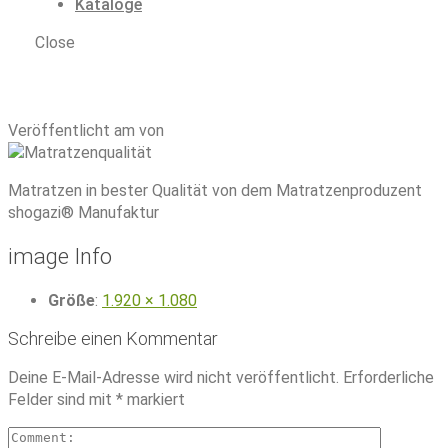
Kataloge
Close
Matratzen Qualität
|
matratzen-qualitaet
Veröffentlicht am von
Matratzen in bester Qualität von dem Matratzenproduzent
shogazi® Manufaktur
image Info
Größe
:
1.920 × 1.080
Schreibe einen Kommentar
Deine E-Mail-Adresse wird nicht veröffentlicht.
Erforderliche
Felder sind mit
*
markiert