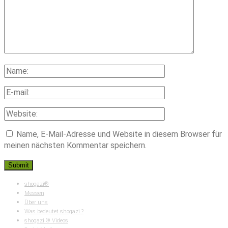
Name, E-Mail-Adresse und Website in diesem Browser für
meinen nächsten Kommentar speichern.
shogazi®
Messen
Über uns
Was bedeutet shogazi ?
shogazi ® Videos